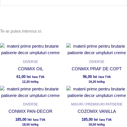
Te-ar putea interesa si:
DIVERSE
DIVERSE
CONMIX OIL
CONMIX PRAF DE COPT
61,00
lei
96,00
lei
fara TVA
fara TVA
12,20
lei
/kg
19,20
lei
/kg
DIVERSE
MIXURI / PREMIXURI PATISERIE
CONMIX PAN-DECOR
COZOMIX VANILLA
185,00
lei
185,00
lei
fara TVA
fara TVA
18,50
lei
/kg
18,50
lei
/kg