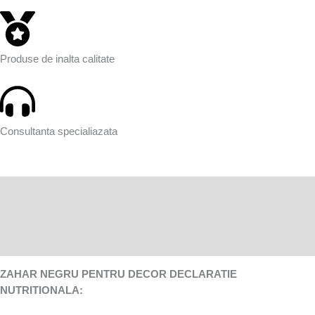
Produse de inalta calitate
Consultanta specialiazata
Descriere
Informații suplimentare
Recenzii (0)
ZAHAR NEGRU PENTRU DECOR DECLARATIE
NUTRITIONALA: