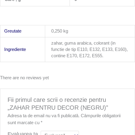
Greutate
0,250 kg
zahar, guma arabica, colorant (in
Ingrediente
functie de tip E110, E132, E133, E160),
contine E170, E172, E555.
There are no reviews yet
Fii primul care scrii o recenzie pentru
„ZAHAR PENTRU DECOR (NEGRU)”
Adresa ta de email nu va fi publicată.
Câmpurile obligatorii
sunt marcate cu
*
Evaluarea ta