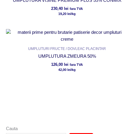
UMPLUTURA VISINE PREMIUM PLUS 55% CONMIX
230,40
lei
fara TVA
19,20
lei
/kg
UMPLUTURI FRUCTE / DOVLEAC PLACINTAR
UMPLUTURA ZMEURA 50%
126,00
lei
fara TVA
42,00
lei
/kg
Cauta