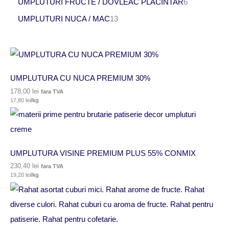
UMPLUTURI FRUCTE / DOVLEAC PLACINTAR
6
UMPLUTURI NUCA / MAC
13
UMPLUTURA CU NUCA PREMIUM 30%
178,00
lei
fara TVA
17,80
lei
/kg
UMPLUTURA VISINE PREMIUM PLUS 55% CONMIX
230,40
lei
fara TVA
19,20
lei
/kg