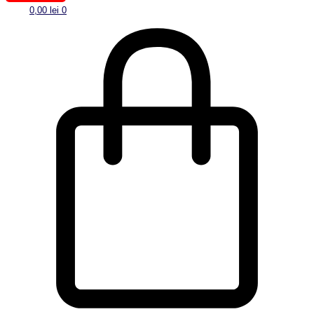
0,00
lei
0