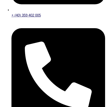
+ (40) 359 402 005