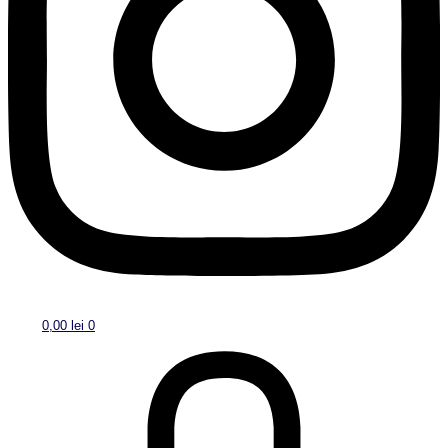
0,00
lei
0