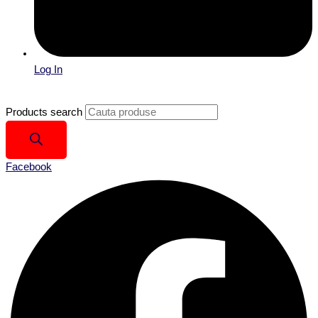
Log In
Products search
Facebook