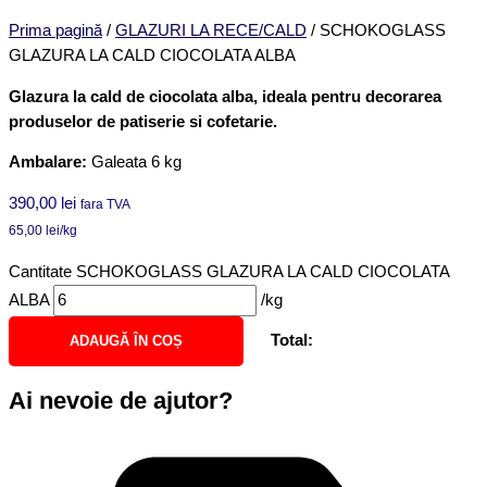
Prima pagină
/
GLAZURI LA RECE/CALD
/ SCHOKOGLASS
GLAZURA LA CALD CIOCOLATA ALBA
Glazura la cald de ciocolata alba, ideala pentru decorarea
produselor de patiserie si cofetarie.
Ambalare:
Galeata 6 kg
390,00
lei
fara TVA
65,00
lei
/kg
Cantitate SCHOKOGLASS GLAZURA LA CALD CIOCOLATA
ALBA
/kg
Total:
ADAUGĂ ÎN COȘ
Ai nevoie de ajutor?