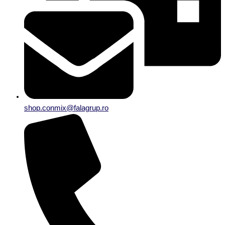
shop.conmix@falagrup.ro