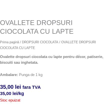
OVALLETE DROPSURI
CIOCOLATA CU LAPTE
Prima pagină
/
DROPSURI CIOCOLATA
/ OVALLETE DROPSURI
CIOCOLATA CU LAPTE
Ovalette dropsuri ciocolata cu lapte pentru décor, patiserie,
biscuiti sau inghetata.
Ambalare:
Punga de 1 kg
35,00
lei
fara TVA
35,00
lei
/kg
Stoc epuizat