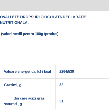
Recenzii (0)
OVALLETE DROPSURI CIOCOLATA DECLARATIE
NUTRITIONALA:
(valori medii pentru 100g /produs)
Valoare energetica. kJ / kcal
2264/539
Grasimi, g
32
din care acizi grasi
31
saturati , g