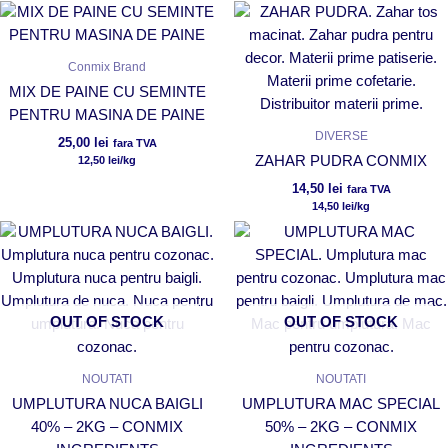
Conmix Brand
MIX DE PAINE CU SEMINTE
PENTRU MASINA DE PAINE
DIVERSE
25,00
lei
fara TVA
ZAHAR PUDRA CONMIX
12,50
lei
/kg
14,50
lei
fara TVA
14,50
lei
/kg
OUT OF STOCK
OUT OF STOCK
NOUTATI
NOUTATI
UMPLUTURA NUCA BAIGLI
UMPLUTURA MAC SPECIAL
40% – 2KG – CONMIX
50% – 2KG – CONMIX