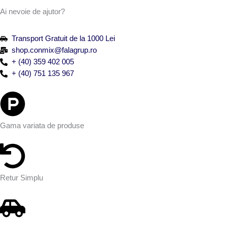
Ai nevoie de ajutor?
Transport Gratuit de la 1000 Lei
shop.conmix@falagrup.ro
+ (40) 359 402 005
+ (40) 751 135 967
Gama variata de produse
Retur Simplu