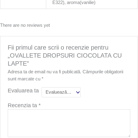
E322), aroma(vanilie)
There are no reviews yet
Fii primul care scrii o recenzie pentru
„OVALLETE DROPSURI CIOCOLATA CU
LAPTE”
Adresa ta de email nu va fi publicată.
Câmpurile obligatorii
sunt marcate cu
*
Evaluarea ta
Recenzia ta
*