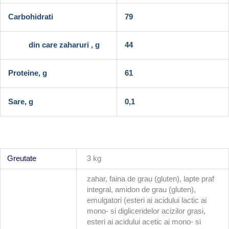
Carbohidrati
79
din care zaharuri , g
44
Proteine, g
61
Sare, g
0,1
Greutate
3 kg
zahar, faina de grau (gluten), lapte praf
integral, amidon de grau (gluten),
emulgatori (esteri ai acidului lactic ai
mono- si digliceridelor acizilor grasi,
esteri ai acidului acetic ai mono- si