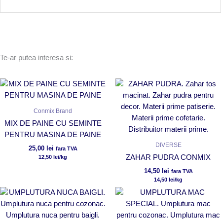
Te-ar putea interesa si:
Conmix Brand
MIX DE PAINE CU SEMINTE
PENTRU MASINA DE PAINE
DIVERSE
25,00
lei
fara TVA
ZAHAR PUDRA CONMIX
12,50
lei
/kg
14,50
lei
fara TVA
14,50
lei
/kg