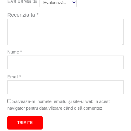
Evaluarea ta
Recenzia ta
*
Nume
*
Email
*
Salvează-mi numele, emailul și site-ul web în acest
navigator pentru data viitoare când o să comentez.