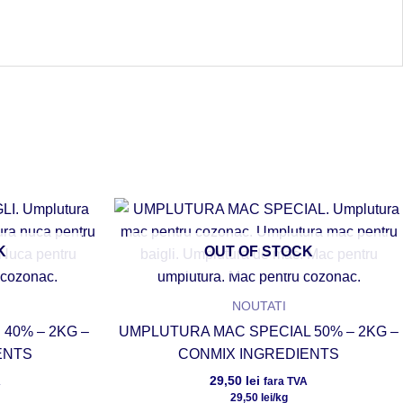
K
OUT OF STOCK
NOUTATI
40% – 2KG –
UMPLUTURA MAC SPECIAL 50% – 2KG –
ENTS
CONMIX INGREDIENTS
29,50
lei
A
fara TVA
29,50
lei
/kg