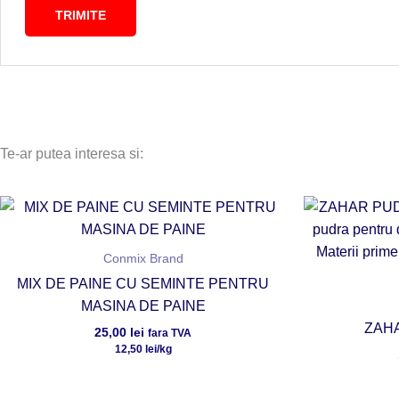
Te-ar putea interesa si:
Conmix Brand
MIX DE PAINE CU SEMINTE PENTRU
MASINA DE PAINE
ZAH
25,00
lei
fara TVA
12,50
lei
/kg