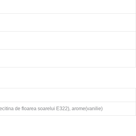
lecitina de floarea soarelui E322), arome(vanilie)