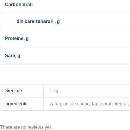
Carbohidrati
din care zaharuri , g
Proteine, g
Sare, g
Greutate
1 kg
Ingrediente
zahar, unt de cacao, lapte praf integral
There are no reviews yet