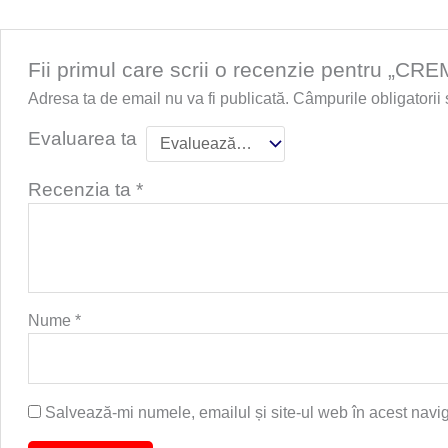
Fii primul care scrii o recenzie pentr
Adresa ta de email nu va fi publicată.
Câmpurile obligatorii
Evaluarea ta
Recenzia ta
*
Nume
*
Salvează-mi numele, emailul și site-ul web în acest navi