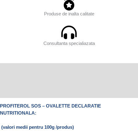
Produse de inalta calitate
Consultanta specialiazata
Descriere
Informații suplimentare
Recenzii (0)
PROFITEROL SOS – OVALETTE DECLARATIE
NUTRITIONALA:
(valori medii pentru 100g /produs)