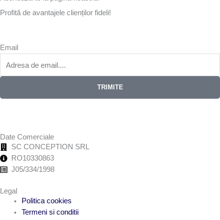
Profită de avantajele clienților fideli!
Email
TRIMITE
Date Comerciale
SC CONCEPTION SRL
RO10330863
J05/334/1998
Legal
Politica cookies
Termeni si conditii