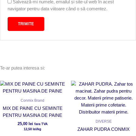
Salvează-mi numele, emailul și site-ul web în acest
navigator pentru data viitoare când o să comentez.
Te-ar putea interesa si:
Conmix Brand
MIX DE PAINE CU SEMINTE
PENTRU MASINA DE PAINE
DIVERSE
25,00
lei
fara TVA
ZAHAR PUDRA CONMIX
12,50
lei
/kg