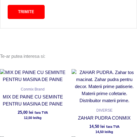
Te-ar putea interesa si:
Conmix Brand
MIX DE PAINE CU SEMINTE
PENTRU MASINA DE PAINE
DIVERSE
25,00
lei
fara TVA
ZAHAR PUDRA CONMIX
12,50
lei
/kg
14,50
lei
fara TVA
14,50
lei
/kg