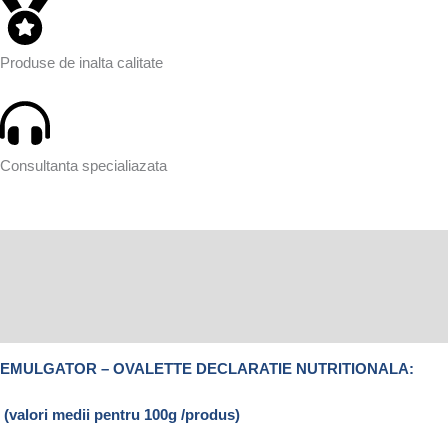
Produse de inalta calitate
Consultanta specialiazata
Descriere
Informații suplimentare
Recenzii (0)
EMULGATOR – OVALETTE DECLARATIE NUTRITIONALA:
(valori medii pentru 100g /produs)