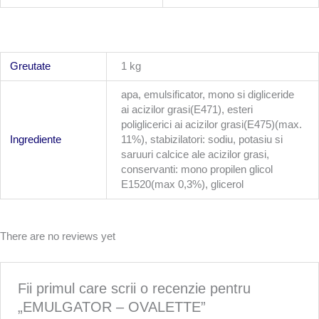
Greutate
1 kg
apa, emulsificator, mono si digliceride
ai acizilor grasi(E471), esteri
poliglicerici ai acizilor grasi(E475)(max.
Ingrediente
11%), stabizilatori: sodiu, potasiu si
saruuri calcice ale acizilor grasi,
conservanti: mono propilen glicol
E1520(max 0,3%), glicerol
There are no reviews yet
Fii primul care scrii o recenzie pentru
„EMULGATOR – OVALETTE”