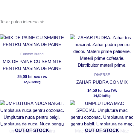
Te-ar putea interesa si:
Conmix Brand
MIX DE PAINE CU SEMINTE
PENTRU MASINA DE PAINE
DIVERSE
25,00
lei
fara TVA
ZAHAR PUDRA CONMIX
12,50
lei
/kg
14,50
lei
fara TVA
14,50
lei
/kg
OUT OF STOCK
OUT OF STOCK