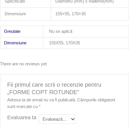
Specificatii
Diametru (mm) x Inaltime(mm)
Dimensiuni
155×55, 170×35
Greutate
Nu se aplică
Dimensiune
155X55, 170X35
There are no reviews yet
Fii primul care scrii o recenzie pentru
„FORME COPT ROTUNDE”
Adresa ta de email nu va fi publicată.
Câmpurile obligatorii
sunt marcate cu
*
Evaluarea ta