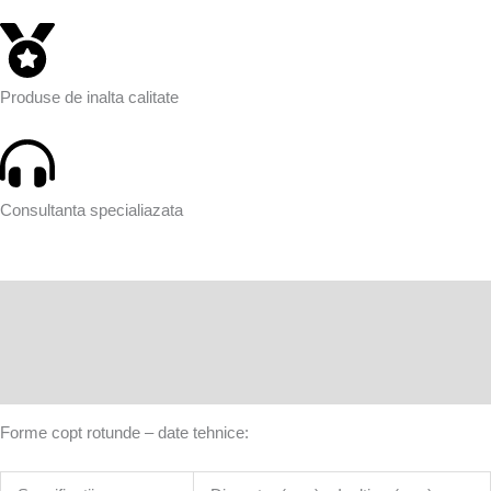
Produse de inalta calitate
Consultanta specialiazata
Descriere
Informații suplimentare
Recenzii (0)
Forme copt rotunde – date tehnice: