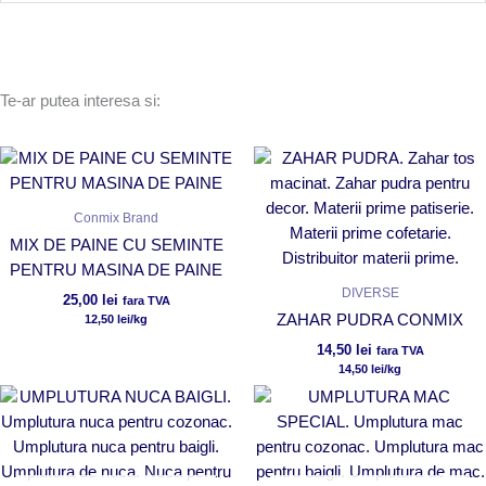
Te-ar putea interesa si:
Conmix Brand
MIX DE PAINE CU SEMINTE
PENTRU MASINA DE PAINE
DIVERSE
25,00
lei
fara TVA
ZAHAR PUDRA CONMIX
12,50
lei
/kg
14,50
lei
fara TVA
14,50
lei
/kg