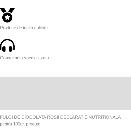
Produse de inalta calitate
Consultanta specialiazata
Descriere
Informații suplimentare
Recenzii (0)
FULGI DE CIOCOLATA ROSII DECLARATIE NUTRITIONALA
pentru 100gr. produs: