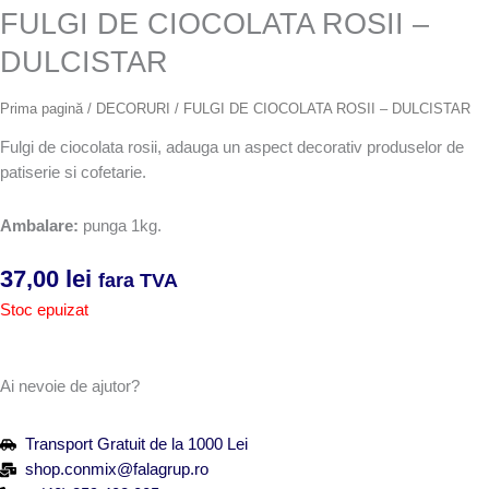
FULGI DE CIOCOLATA ROSII –
DULCISTAR
Prima pagină
/
DECORURI
/ FULGI DE CIOCOLATA ROSII – DULCISTAR
Fulgi de ciocolata rosii, adauga un aspect decorativ produselor de
patiserie si cofetarie.
Ambalare:
punga 1kg.
37,00
lei
fara TVA
Stoc epuizat
Ai nevoie de ajutor?
Transport Gratuit de la 1000 Lei
shop.conmix@falagrup.ro