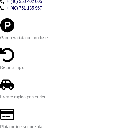
+ (40) 359 402 005
+ (40) 751 135 967
Gama variata de produse
Retur Simplu
Livrare rapida prin curier
Plata online securizata