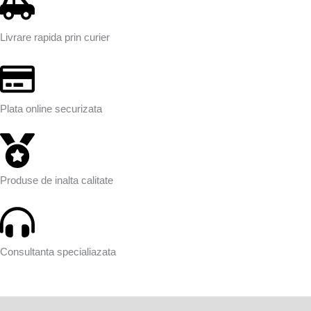
Livrare rapida prin curier
Plata online securizata
Produse de inalta calitate
Consultanta specialiazata
Descriere