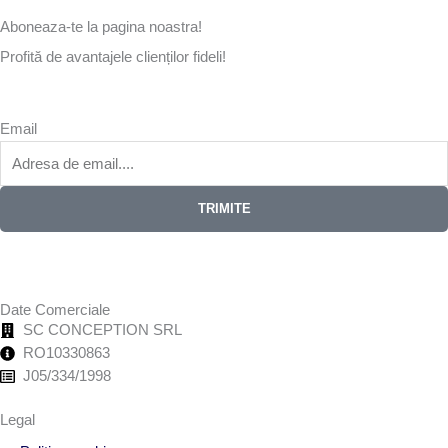
Aboneaza-te la pagina noastra!
Profită de avantajele clienților fideli!
Email
TRIMITE
Date Comerciale
SC CONCEPTION SRL
RO10330863
J05/334/1998
Legal